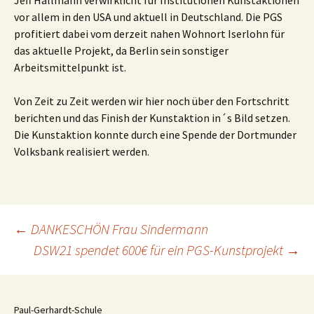
vor allem in den USA und aktuell in Deutschland. Die PGS
profitiert dabei vom derzeit nahen Wohnort Iserlohn für
das aktuelle Projekt, da Berlin sein sonstiger
Arbeitsmittelpunkt ist.
Von Zeit zu Zeit werden wir hier noch über den Fortschritt
berichten und das Finish der Kunstaktion in´s Bild setzen.
Die Kunstaktion konnte durch eine Spende der Dortmunder
Volksbank realisiert werden.
Beitragsnavigation
←
DANKESCHÖN Frau Sindermann
DSW21 spendet 600€ für ein PGS-Kunstprojekt
→
Paul-Gerhardt-Schule