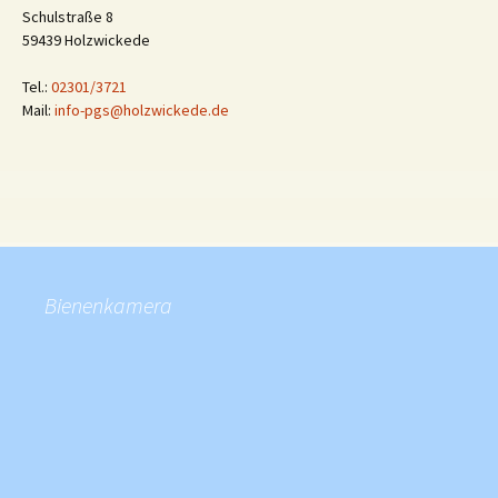
Schulstraße 8
59439 Holzwickede
Tel.:
02301/3721
Mail:
info-pgs@holzwickede.de
Bienenkamera