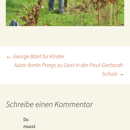
Beitragsnavigation
←
George Bizet für Kinder
Autor Armin Pongs zu Gast in der Paul-Gerhardt-
Schule
→
Schreibe einen Kommentar
Du
musst