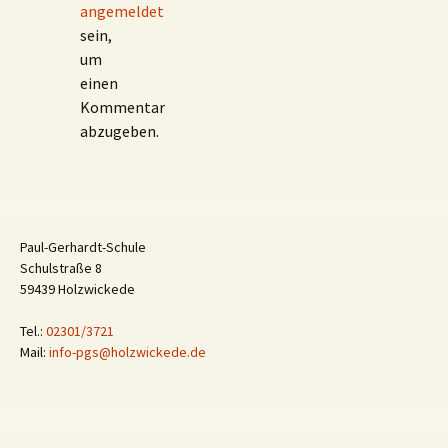
angemeldet
sein,
um
einen
Kommentar
abzugeben.
Paul-Gerhardt-Schule
Schulstraße 8
59439 Holzwickede
Tel.:
02301/3721
Mail:
info-pgs@holzwickede.de