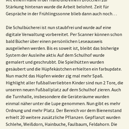
Stärkung hintenan wurde die Arbeit belohnt. Zeit für
Gespräche in der Frühlingssonne blieb dann auch noch…
Die Schulbücherei ist nun staubfrei und wurde auf eine
digitale Verwaltung vorbereitet. Per Scanner können schon
bald Bücher über einen persönlichen Leseausweis
ausgeliehen werden. Bis es soweit ist, bleibt das bisherige
System der Ausleihe aktiv. Auf dem Schulhof wurde
gemalert und geschrubbt. Die Spielhütten wurden
gesäubert und die Hüpfekästchen erhielten ein farbupdate.
Nun macht das Hüpfen wieder zig mal mehr Spaß.
Highlight aller fußballverliebten Kinder sind nun 2 Tore, die
unseren neuen Fußballplatz auf dem Schulhof zieren. Auch
die Turnhalle, insbesondere die Geräteräume wurden
einmal näher unter die Lupe genommen. Nun gibt es mehr
Ordnung und mehr Platz. Der Bereich vor dem Bienenstand
erhielt 20 weitere zusätzliche Pflanzen. Gepflanzt wurden
Schlehe, Weißdorn, Hainbuche, Faulbaum, Feldahorn. Die